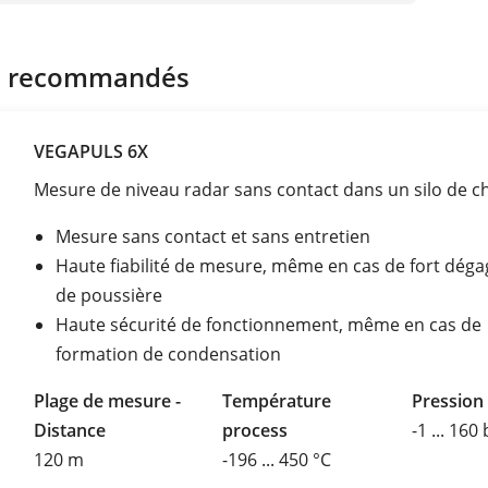
s recommandés
VEGAPULS 6X
Mesure de niveau radar sans contact dans un silo de c
Mesure sans contact et sans entretien
Haute fiabilité de mesure, même en cas de fort dég
de poussière
Haute sécurité de fonctionnement, même en cas de
formation de condensation
Plage de mesure -
Température
Pression
Distance
process
-1 ... 160
120 m
-196 ... 450 °C