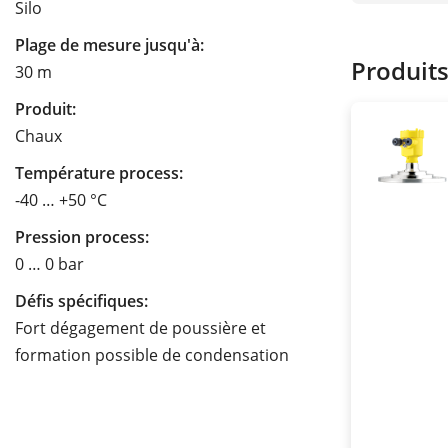
Silo
Plage de mesure jusqu'à:
Produit
30 m
Produit:
Chaux
Température process:
-40 … +50 °C
Pression process:
0 … 0 bar
Défis spécifiques:
Fort dégagement de poussière et
formation possible de condensation