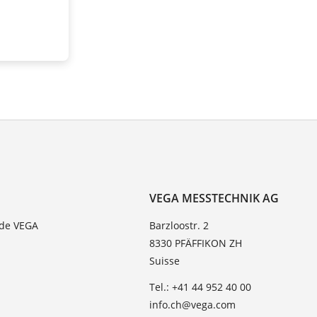
VEGA MESSTECHNIK AG
 de VEGA
Barzloostr. 2
8330 PFÄFFIKON ZH
Suisse
Tel.: +41 44 952 40 00
info.ch@vega.com