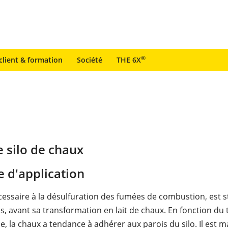
®
client & formation
Société
THE 6X
e silo de chaux
 d'application
cessaire à la désulfuration des fumées de combustion, est 
s, avant sa transformation en lait de chaux. En fonction du 
e, la chaux a tendance à adhérer aux parois du silo. Il est m