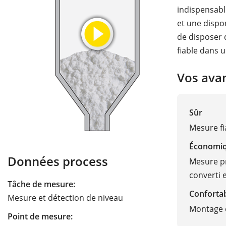
indispensabl
et une dispo
de disposer 
fiable dans 
Vos ava
Sûr
Mesure fi
Économi
Données process
Mesure pr
converti 
Tâche de mesure:
Conforta
Mesure et détection de niveau
Montage e
Point de mesure: