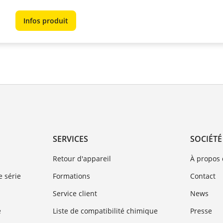
Infos produit
SERVICES
SOCIÉTÉ
Retour d'appareil
À propos
 série
Formations
Contact
Service client
News
e
Liste de compatibilité chimique
Presse