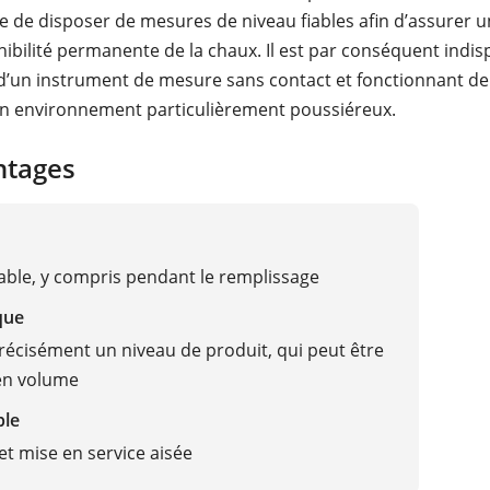
e de disposer de mesures de niveau fiables afin d’assurer 
nibilité permanente de la chaux. Il est par conséquent indi
d’un instrument de mesure sans contact et fonctionnant d
un environnement particulièrement poussiéreux.
ntages
able, y compris pendant le remplissage
que
écisément un niveau de produit, qui peut être
en volume
ble
t mise en service aisée