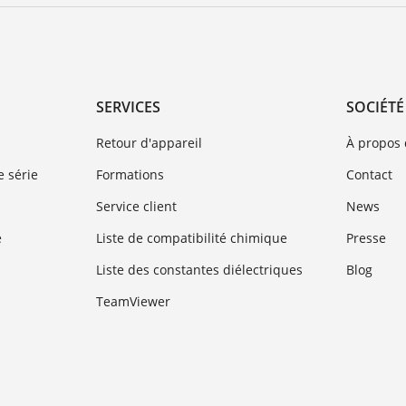
SERVICES
SOCIÉTÉ
Retour d'appareil
À propos
 série
Formations
Contact
Service client
News
e
Liste de compatibilité chimique
Presse
Liste des constantes diélectriques
Blog
TeamViewer