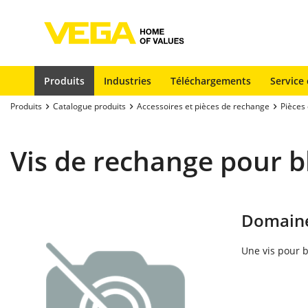
Produits
Industries
Téléchargements
Service 
Produits
Catalogue produits
Accessoires et pièces de rechange
Pièces
Vis de rechange pour b
Domaine
Une vis pour 