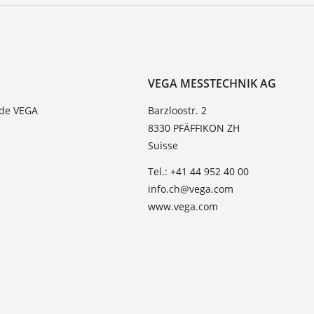
VEGA MESSTECHNIK AG
 de VEGA
Barzloostr. 2
8330 PFÄFFIKON ZH
Suisse
Tel.: +41 44 952 40 00
info.ch@vega.com
www.vega.com