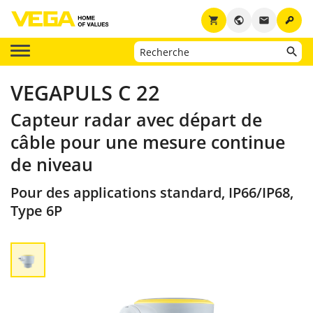
key
shopping_cart
public
email
VEGAPULS C 22
Capteur radar avec départ de
câble pour une mesure continue
de niveau
Pour des applications standard, IP66/IP68,
Type 6P