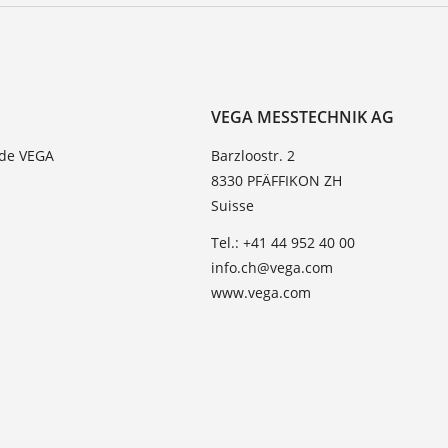
VEGA MESSTECHNIK AG
 de VEGA
Barzloostr. 2
8330 PFÄFFIKON ZH
Suisse
Tel.: +41 44 952 40 00
info.ch@vega.com
www.vega.com