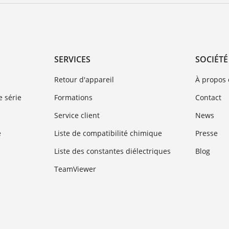
SERVICES
SOCIÉTÉ
Retour d'appareil
À propos
 série
Formations
Contact
Service client
News
e
Liste de compatibilité chimique
Presse
Liste des constantes diélectriques
Blog
TeamViewer