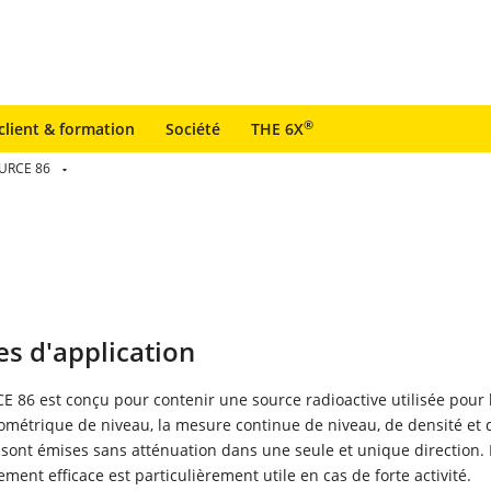
®
client & formation
Société
THE 6X
URCE 86
s d'application
 86 est conçu pour contenir une source radioactive utilisée pour 
ométrique de niveau, la mesure continue de niveau, de densité et 
 sont émises sans atténuation dans une seule et unique direction. 
ment efficace est particulièrement utile en cas de forte activité.