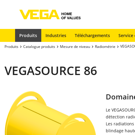
Produits
Industries
Téléchargements
Service 
VEGASO
Produits
Catalogue produits
Mesure de niveau
Radiométrie
VEGASOURCE 86
Domaine
Le VEGASOURCE
détection radi
Les radiations
blindage haute