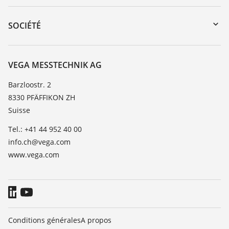
myVEGA
Retour d'appareil
DTM Collection/PACTware
Formations
SOCIÉTÉ
Recherche
Service client
À propos de VEGA
Liste de compatibilité chimique
Contact
VEGA MESSTECHNIK AG
Liste des constantes diélectriques
News
Barzloostr. 2
TeamViewer
8330 PFÄFFIKON ZH
Presse
Suisse
Blog
Tel.: +41 44 952 40 00
info.ch@vega.com
www.vega.com
Conditions générales
A propos