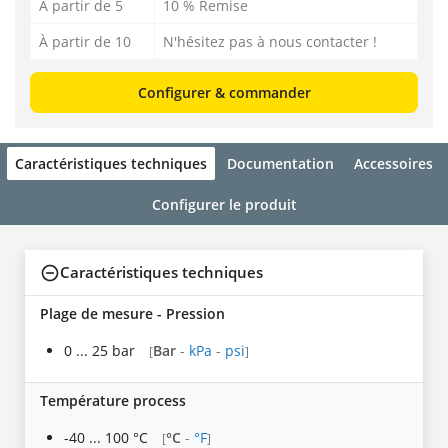
À partir de 5
10 % Remise
À partir de 10
N'hésitez pas à nous contacter !
Configurer & commander
Caractéristiques techniques
Documentation
Accessoires
Configurer le produit
Caractéristiques techniques
Plage de mesure - Pression
0 ... 25 bar
Bar
-
kPa
-
psi
[
]
Température process
-40 ... 100 °C
°C
-
°F
[
]