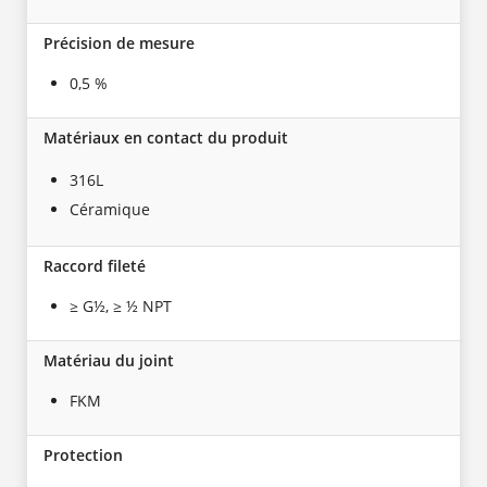
Précision de mesure
0,5 %
Matériaux en contact du produit
316L
Céramique
Raccord fileté
≥ G½, ≥ ½ NPT
Matériau du joint
FKM
Protection