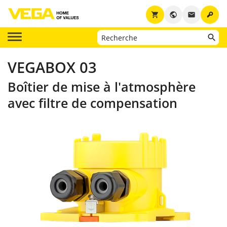
key
shopping_cart
public
email
VEGABOX 03
Boîtier de mise à l'atmosphère
avec filtre de compensation