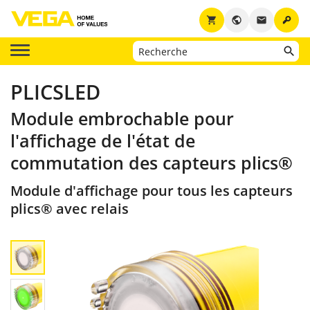
key
shopping_cart
public
email
PLICSLED
Module embrochable pour
l'affichage de l'état de
commutation des capteurs plics®
Module d'affichage pour tous les capteurs
plics® avec relais