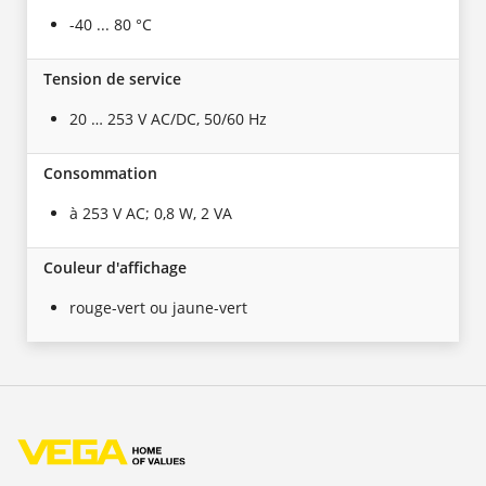
-40 ... 80 °C
Tension de service
20 … 253 V AC/DC, 50/60 Hz
Consommation
à 253 V AC; 0,8 W, 2 VA
Couleur d'affichage
rouge-vert ou jaune-vert