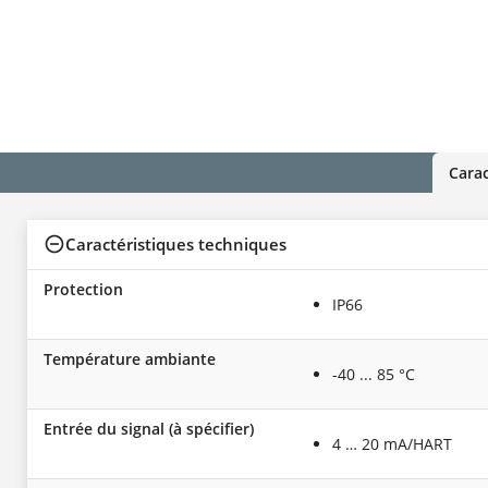
Carac
Caractéristiques techniques
Protection
IP66
Température ambiante
-40 ... 85 °C
Entrée du signal (à spécifier)
4 … 20 mA/HART