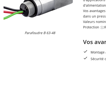
d'alimentation
Vos avantages
dans un press
Valeurs nomina
Protection :|;I
Parafoudre B 63-48
Vos ava
Montage a
Sécurité 