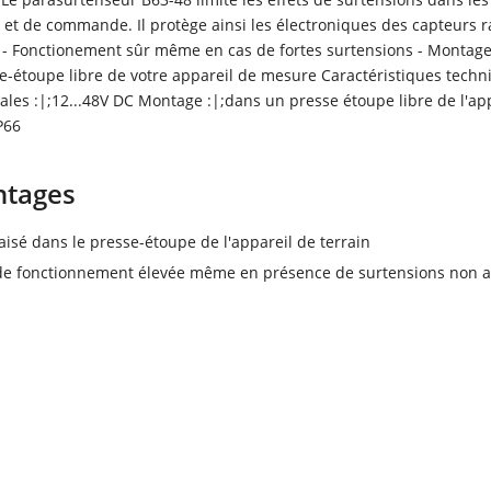
 et de commande. Il protège ainsi les électroniques des capteurs r
 - Fonctionement sûr même en cas de fortes surtensions - Montage
e-étoupe libre de votre appareil de mesure Caractéristiques techn
les :|;12...48V DC Montage :|;dans un presse étoupe libre de l'ap
P66
ntages
isé dans le presse-étoupe de l'appareil de terrain
de fonctionnement élevée même en présence de surtensions non a