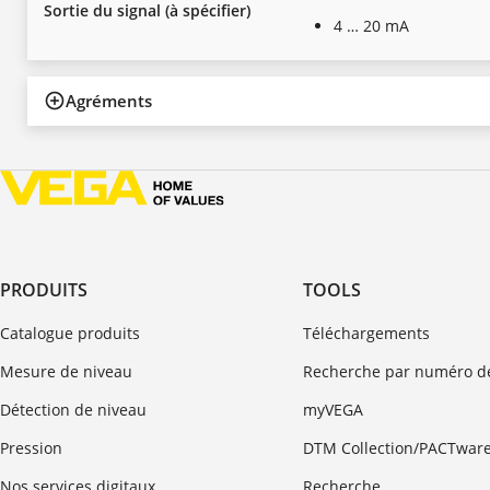
Sortie du signal (à spécifier)
4 … 20 mA
Agréments
PRODUITS
TOOLS
Catalogue produits
Téléchargements
Mesure de niveau
Recherche par numéro de
Détection de niveau
myVEGA
Pression
DTM Collection/PACTwar
Nos services digitaux
Recherche