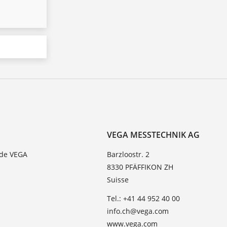
VEGA MESSTECHNIK AG
 de VEGA
Barzloostr. 2
8330 PFÄFFIKON ZH
Suisse
Tel.: +41 44 952 40 00
info.ch@vega.com
www.vega.com