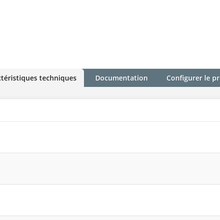
téristiques techniques
Documentation
Configurer le p