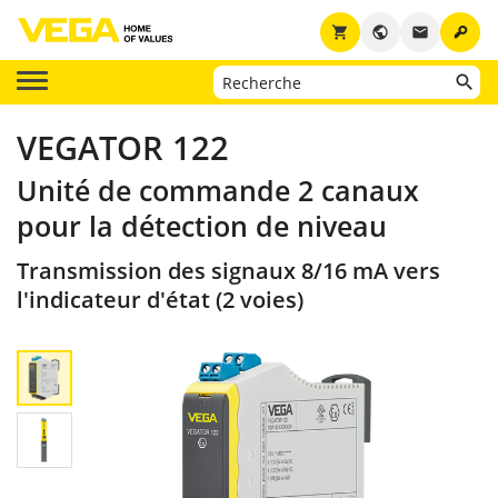
key
shopping_cart
public
email
VEGATOR 122
Unité de commande 2 canaux
pour la détection de niveau
Transmission des signaux 8/16 mA vers
l'indicateur d'état (2 voies)