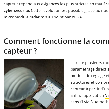
capteur répond aux exigences les plus strictes en matièr
cybersécurité
. Cette révolution est possible grâce au no
micromodule radar
mis au point par VEGA.
Comment fonctionne la comm
capteur ?
Il existe plusieurs m
paramétrage direct s
module de réglage e
structurés et compr
capteur à partir d'un
Enfin, l'application
V
sans fil via Bluetoot