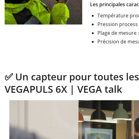
Les principales cara
Température proce
Pression process :
Plage de mesure 
Précision de mesur
✅ Un capteur pour toutes les 
VEGAPULS 6X | VEGA talk