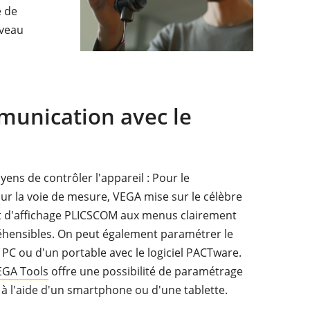
e de
uveau
unication avec le
oyens de contrôler l'appareil : Pour le
ur la voie de mesure, VEGA mise sur le célèbre
t d'affichage PLICSCOM aux menus clairement
éhensibles. On peut également paramétrer le
 PC ou d'un portable avec le logiciel PACTware.
EGA Tools
offre une possibilité de paramétrage
h à l'aide d'un smartphone ou d'une tablette.