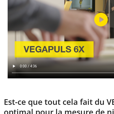
Est-ce que tout cela fait du
optimal pour la mesure de ni