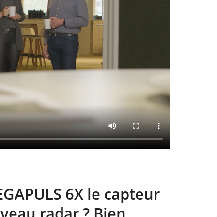
 VEGAPULS 6X le capteur
veau radar ? Bien