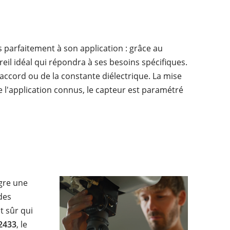
 parfaitement à son application : grâce au
pareil idéal qui répondra à ses besoins spécifiques.
accord ou de la constante diélectrique. La mise
 de l'application connus, le capteur est paramétré
gre une
 des
t sûr qui
2433
, le