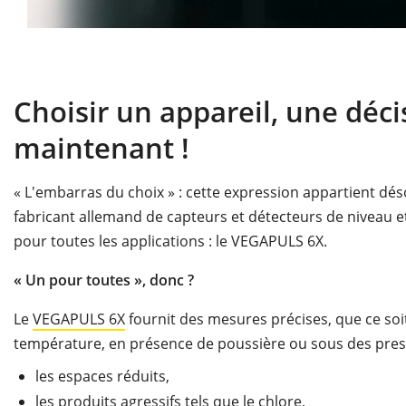
Choisir un appareil, une déc
maintenant !
« L'embarras du choix » : cette expression appartient dés
fabricant allemand de capteurs et détecteurs de niveau e
pour toutes les applications : le VEGAPULS 6X.
«
Un pour toutes
», donc
?
Le
VEGAPULS 6X
fournit des mesures précises, que ce soit 
température, en présence de poussière ou sous des pre
les espaces réduits,
les produits agressifs tels que
le chlore
,