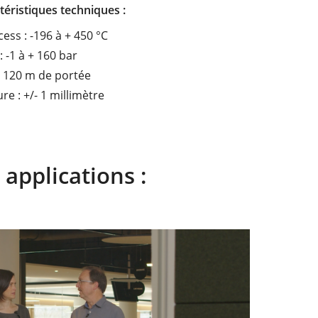
ctéristiques techniques
:
ss : -196 à + 450 °C
 -1 à + 160 bar
: 120 m de portée
e : +/- 1 millimètre
applications :