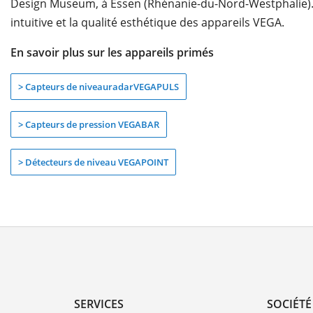
Design Museum, à Essen (Rhénanie-du-Nord-Westphalie). 
intuitive et la qualité esthétique des appareils VEGA.
En savoir plus sur les appareils primés
> Capteurs de niveau
radar
VEGAPULS
> Capteurs de pression VEGABAR
> Détecteurs de niveau VEGAPOINT
SERVICES
SOCIÉTÉ