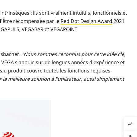
rinsèques : ils sont vraiment intuitifs, fonctionnels et
 d'être récompensée par le
Red Dot Design Award
2021
 VEGAPULS, VEGABAR et VEGAPOINT.
ersbacher.
"Nous sommes reconnus pour cette idée clé,
 VEGA s'appuie sur de longues années d'expérience et
u produit couvre toutes les fonctions requises.
ir la meilleure solution à l'utilisateur, aussi simplement
swap_horiz