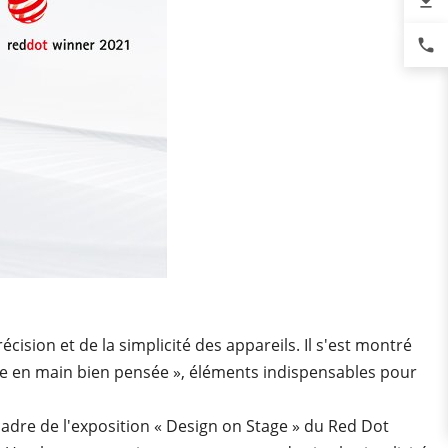
file_download
phone
récision et de la simplicité des appareils. Il s'est montré
rise en main bien pensée », éléments indispensables pour
cadre de l'exposition « Design on Stage » du Red Dot