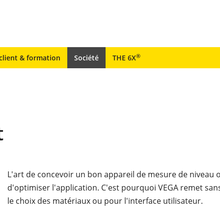
®
client & formation
Société
THE 6X
t
L'art de concevoir un bon appareil de mesure de niveau o
d'optimiser l'application. C'est pourquoi VEGA remet sa
le choix des matériaux ou pour l'interface utilisateur.