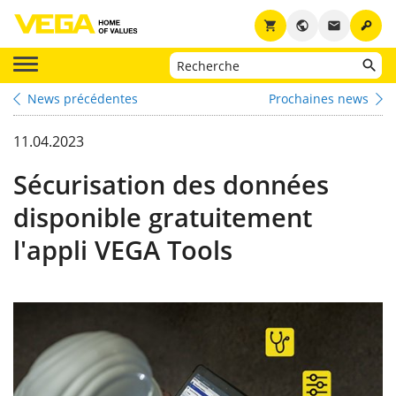
key
shopping_cart
public
email
News précédentes
Prochaines news
11.04.2023
Sécurisation des données
disponible gratuitement
l'appli VEGA Tools