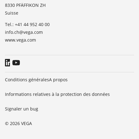
TeamViewer
8330 PFÄFFIKON ZH
Presse
Suisse
Blog
Tel.: +41 44 952 40 00
info.ch@vega.com
www.vega.com
Conditions générales
A propos
Informations relatives à la protection des données
Signaler un bug
© 2026 VEGA