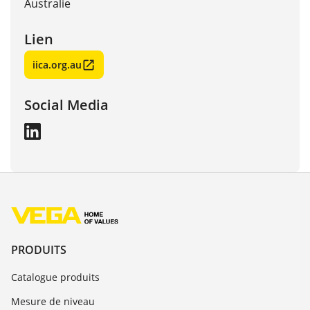
Australie
Lien
iica.org.au
Social Media
PRODUITS
Catalogue produits
Mesure de niveau