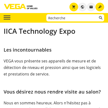
key
shopping_cart
public
email
IICA Technology Expo
Les incontournables
VEGA vous présente ses appareils de mesure et de
détection de niveau et pression ainsi que ses logiciels
et prestations de service.
Vous désirez nous rendre visite au salon?
Nous en sommes heureux. Alors n'hésitez pas à