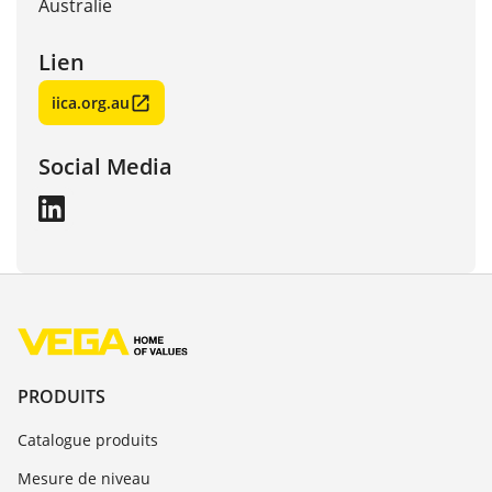
Australie
Lien
iica.org.au
Social Media
PRODUITS
Catalogue produits
Mesure de niveau