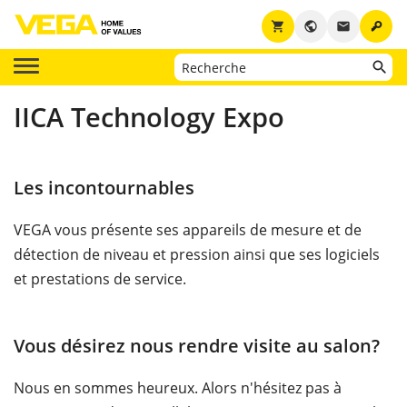
key
shopping_cart
public
email
IICA Technology Expo
Les incontournables
VEGA vous présente ses appareils de mesure et de
détection de niveau et pression ainsi que ses logiciels
et prestations de service.
Vous désirez nous rendre visite au salon?
Nous en sommes heureux. Alors n'hésitez pas à