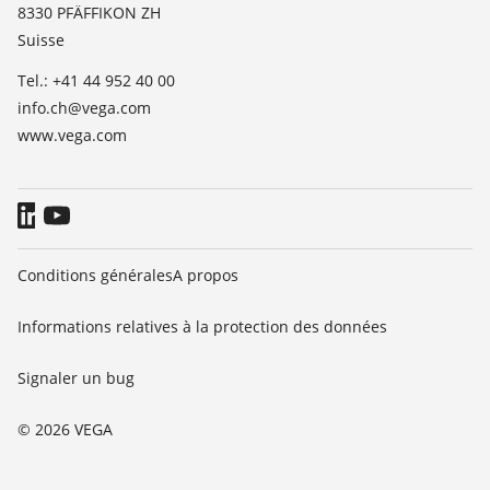
TeamViewer
8330 PFÄFFIKON ZH
Presse
Suisse
Blog
Tel.: +41 44 952 40 00
info.ch@vega.com
www.vega.com
Conditions générales
A propos
Informations relatives à la protection des données
Signaler un bug
© 2026 VEGA