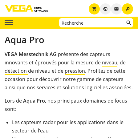
key
shopping_cart
public
email
Aqua Pro
VEGA Messtechnik AG
présente des capteurs
innovants et éprouvés pour la mesure de
niveau
, de
détection
de niveau et de
pression
. Profitez de cette
occasion pour découvrir notre gamme de capteurs
ainsi que nos services et solutions logicielles associées.
Lors de
Aqua Pro
, nos principaux domaines de focus
sont:
Les capteurs radar pour les applications dans le
secteur de l’eau