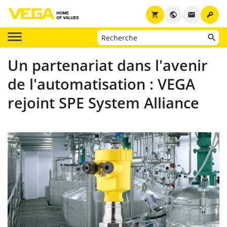
key
shopping_cart
public
email
Un partenariat dans l'avenir
de l'automatisation : VEGA
rejoint SPE System Alliance