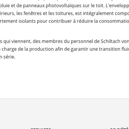
luie et de panneaux photovoltaïques sur le toit. L'enveloppe
érieurs, les fenêtres et les toitures, est intégralement com
rtement isolants pour contribuer à réduire la consommatio
s qui viennent, des membres du personnel de Schiltach von
charge de la production afin de garantir une transition flui
n série.