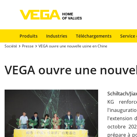
Produits
Industries
Téléchargements
Service 
Société
Presse
VEGA ouvre une nouvelle usine en Chine
VEGA ouvre une nouvel
Schiltach/Jia
KG renforc
l'inaugurat
l'extension 
octobre 202
prépare à po