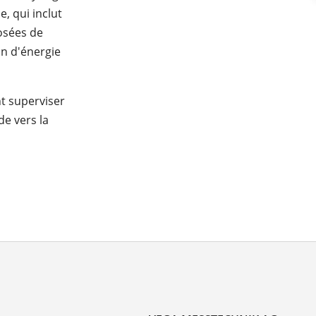
, qui inclut
posées de
n d'énergie
t superviser
de vers la