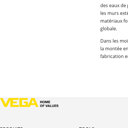
des eaux de p
les murs ext
matériaux fo
globale.
Dans les moi
la montée en 
fabrication e