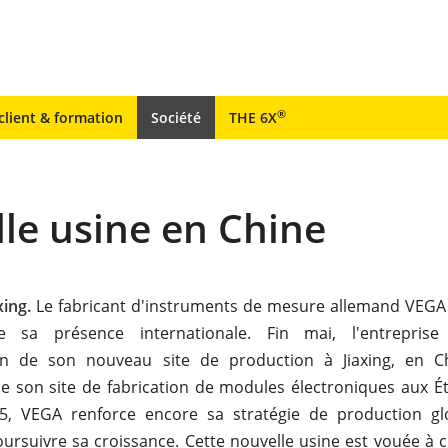
®
client & formation
Société
THE 6X
le usine en Chine
xing.
Le fabricant d'instruments de mesure allemand VEGA
e sa présence internationale. Fin mai, l'entreprise
ion de son nouveau site de production à Jiaxing, en C
de son site de fabrication de modules électroniques aux É
5, VEGA renforce encore sa stratégie de production gl
ursuivre sa croissance. Cette nouvelle usine est vouée à 