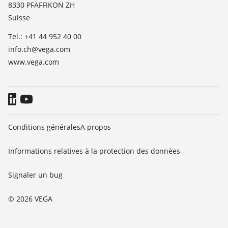
TeamViewer
8330 PFÄFFIKON ZH
Presse
Suisse
Blog
Tel.: +41 44 952 40 00
info.ch@vega.com
www.vega.com
Conditions générales
A propos
Informations relatives à la protection des données
Signaler un bug
© 2026 VEGA