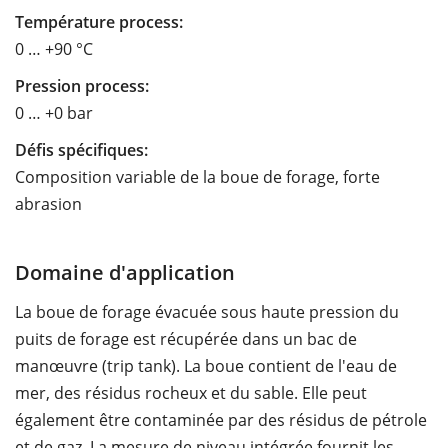
Température process:
0 … +90 °C
Pression process:
0 … +0 bar
Défis spécifiques:
Composition variable de la boue de forage, forte
abrasion
Domaine d'application
La boue de forage évacuée sous haute pression du
puits de forage est récupérée dans un bac de
manœuvre (trip tank). La boue contient de l'eau de
mer, des résidus rocheux et du sable. Elle peut
également être contaminée par des résidus de pétrole
et de gaz. La mesure de niveau intégrée fournit les