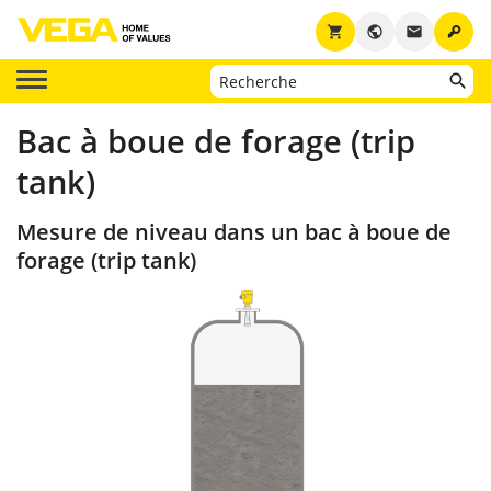
key
shopping_cart
public
email
Bac à boue de forage (trip
tank)
Mesure de niveau dans un bac à boue de
forage (trip tank)