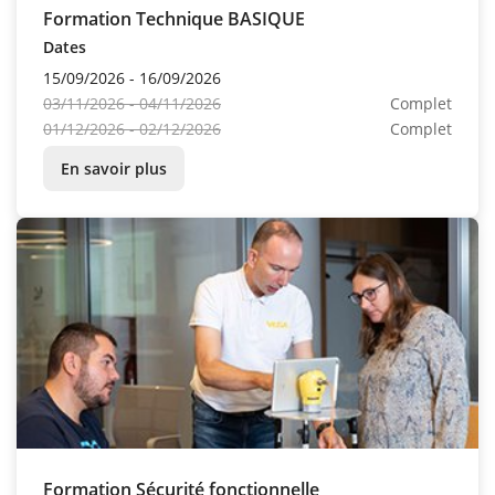
Formation Technique BASIQUE
Dates
15/09/2026 - 16/09/2026
03/11/2026 - 04/11/2026
Complet
01/12/2026 - 02/12/2026
Complet
En savoir plus
Formation Sécurité fonctionnelle