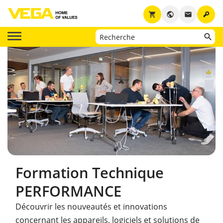
key
shopping_cart
public
email
Formation Technique
PERFORMANCE
Découvrir les nouveautés et innovations
concernant les appareils, logiciels et solutions de