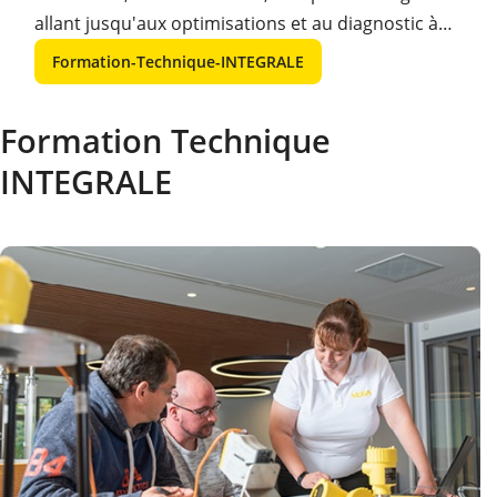
allant jusqu'aux optimisations et au diagnostic à
l'aide des différents outils disponibles.
Formation-Technique-INTEGRALE
Formation Technique
INTEGRALE