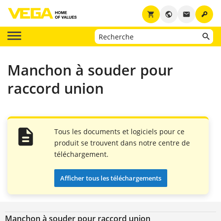
key
shopping_cart
public
email
Manchon à souder pour
raccord union
Tous les documents et logiciels pour ce
produit se trouvent dans notre centre de
téléchargement.
Afficher tous les téléchargements
Manchon à souder pour raccord union