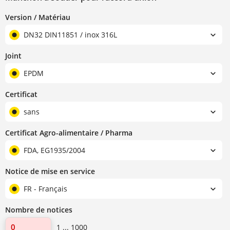
Version / Matériau
DN32 DIN11851 / inox 316L
Joint
EPDM
Certificat
sans
Certificat Agro-alimentaire / Pharma
FDA, EG1935/2004
Notice de mise en service
FR - Français
Nombre de notices
1 ... 1000