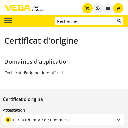
key
shopping_cart
public
email
Certificat d'origine
Domaines d'application
Certificat d'origine du matériel
Certificat d'origine
Attestation
Par la Chambre de Commerce