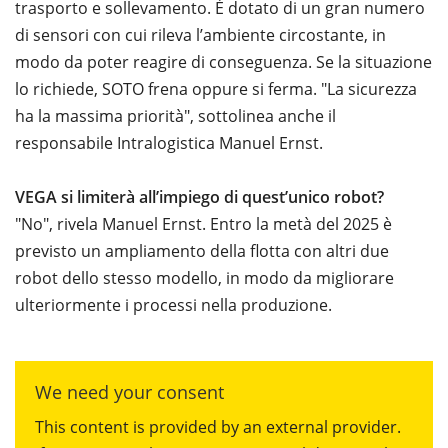
trasporto e sollevamento. È dotato di un gran numero
di sensori con cui rileva l’ambiente circostante, in
modo da poter reagire di conseguenza. Se la situazione
lo richiede, SOTO frena oppure si ferma. "La sicurezza
ha la massima priorità", sottolinea anche il
responsabile Intralogistica Manuel Ernst.
VEGA si limiterà all’impiego di quest’unico robot?
"No", rivela Manuel Ernst. Entro la metà del 2025 è
previsto un ampliamento della flotta con altri due
robot dello stesso modello, in modo da migliorare
ulteriormente i processi nella produzione.
We need your consent
This content is provided by an external provider.