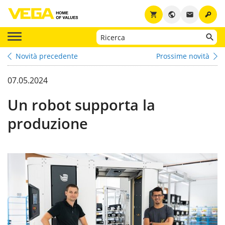
key
shopping_cart
public
email
Novità precedente
Prossime novità
07.05.2024
Un robot supporta la
produzione