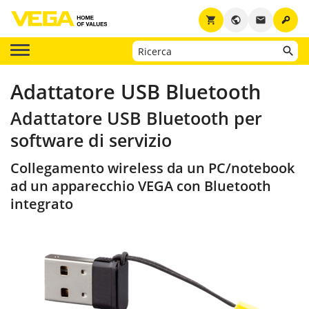
key
shopping_cart
public
email
Adattatore USB Bluetooth
Adattatore USB Bluetooth per
software di servizio
Collegamento wireless da un PC/notebook
ad un apparecchio VEGA con Bluetooth
integrato