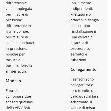
differenziale
inizialmente
viene impiegata
indipendenti.
per misure di
Filettature o
pressione
attacchi a flangia
differenziale in
consentono
filtri e pompe,
l’installazione in
per misure di
una varietà di
livello in serbatoi
attacchi di
in pressione,
processo su
nonché per
serbatoi e
misure di
tubazioni.
portata, densità
Collegamento
e interfaccia.
I sensori sono
Modello
collegati tra di
È possibile
loro tramite un
combinare due
cavo quadrifilare
sensori qualsiasi
schermato. Il
della VEGABAR
valore di misura