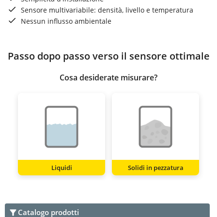
Sensore multivariabile: densità, livello e temperatura
Nessun influsso ambientale
Passo dopo passo verso il sensore ottimale
Cosa desiderate misurare?
Liquidi
Solidi in pezzatura
Catalogo prodotti