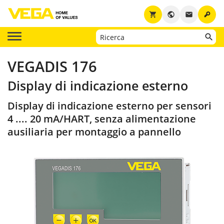
key
shopping_cart
public
email
VEGADIS 176
Display di indicazione esterno
Display di indicazione esterno per sensori
4 .... 20 mA/HART, senza alimentazione
ausiliaria per montaggio a pannello