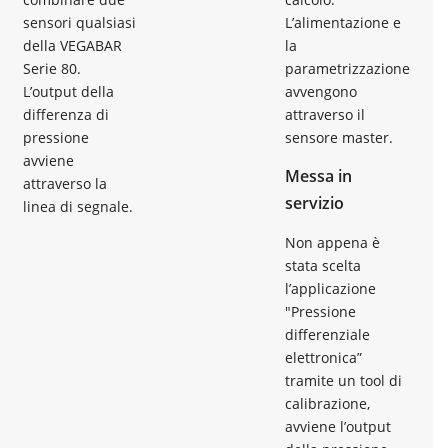
sensori qualsiasi
L’alimentazione e
della VEGABAR
la
Serie 80.
parametrizzazione
L’output della
avvengono
differenza di
attraverso il
pressione
sensore master.
avviene
Messa in
attraverso la
servizio
linea di segnale.
Non appena è
stata scelta
l’applicazione
"Pressione
differenziale
elettronica”
tramite un tool di
calibrazione,
avviene l’output