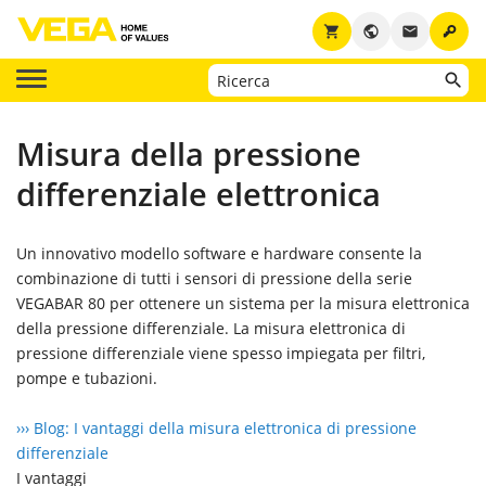
key
shopping_cart
public
email
Misura della pressione
differenziale elettronica
Un innovativo modello software e hardware consente la
combinazione di tutti i sensori di pressione della serie
VEGABAR 80 per ottenere un sistema per la misura elettronica
della pressione differenziale. La misura elettronica di
pressione differenziale viene spesso impiegata per filtri,
pompe e tubazioni.
››› Blog: I vantaggi della misura elettronica di pressione
differenziale
I vantaggi