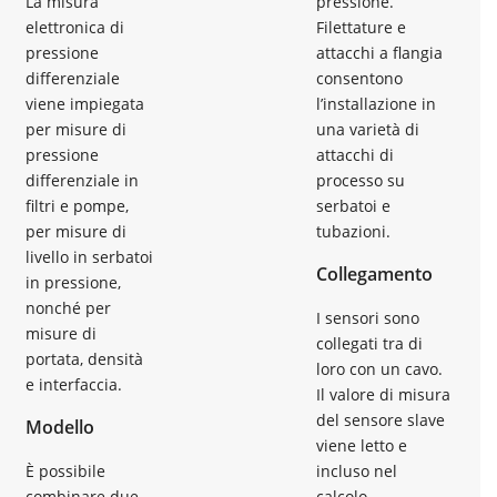
La misura
pressione.
elettronica di
Filettature e
pressione
attacchi a flangia
differenziale
consentono
viene impiegata
l’installazione in
per misure di
una varietà di
pressione
attacchi di
differenziale in
processo su
filtri e pompe,
serbatoi e
per misure di
tubazioni.
livello in serbatoi
Collegamento
in pressione,
nonché per
I sensori sono
misure di
collegati tra di
portata, densità
loro con un cavo.
e interfaccia.
Il valore di misura
del sensore slave
Modello
viene letto e
È possibile
incluso nel
combinare due
calcolo.