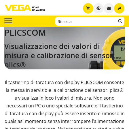
key
shopping_cart
public
email
PLICSCOM
Visualizzazione dei valori di
misura e calibrazione di
sensori
plics®
Il tastierino di taratura con display PLICSCOM consente
la messa in servizio e la calibrazione dei sensori plics®
e visualizza in loco i valori di misura. Non sono
necessari un PC o uno speciale software e il tastierino
di taratura con display può essere inserito e rimosso in
qualsiasi momento senza interrompere l’alimentazione