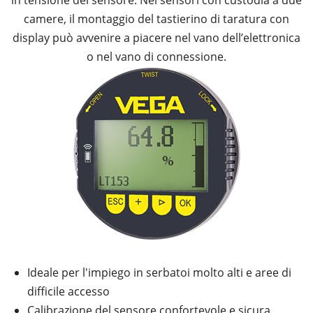
in tensione del sensore. Nei sensori con custodia a due
camere, il montaggio del tastierino di taratura con
display può avvenire a piacere nel vano dell’elettronica
o nel vano di connessione.
Ideale per l'impiego in serbatoi molto alti e aree di
difficile accesso
Calibrazione del sensore confortevole e sicura,