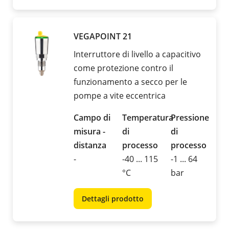
VEGAPOINT 21
Interruttore di livello a capacitivo
come protezione contro il
funzionamento a secco per le
pompe a vite eccentrica
Campo di
Temperatura
Pressione
misura -
di
di
distanza
processo
processo
-
-40 ... 115
-1 ... 64
°C
bar
Dettagli prodotto