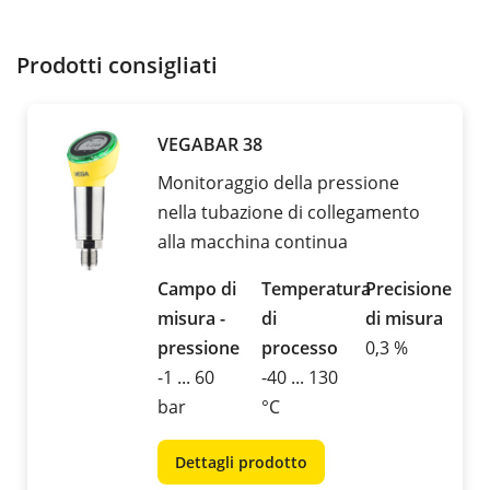
Prodotti consigliati
VEGABAR 38
Monitoraggio della pressione
nella tubazione di collegamento
alla macchina continua
Campo di
Temperatura
Precisione
misura -
di
di misura
pressione
processo
0,3 %
-1 ... 60
-40 ... 130
bar
°C
Dettagli prodotto