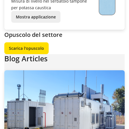
Misura di livello nel serbatoio tampone
per potassa caustica
Mostra applicazione
Opuscolo del settore
Scarica l'opuscolo
Blog Articles