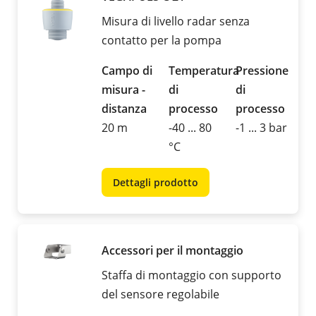
Misura di livello radar senza
contatto per la pompa
Campo di
Temperatura
Pressione
misura -
di
di
distanza
processo
processo
20 m
-40 ... 80
-1 ... 3 bar
°C
Dettagli prodotto
Accessori per il montaggio
Staffa di montaggio con supporto
del sensore regolabile