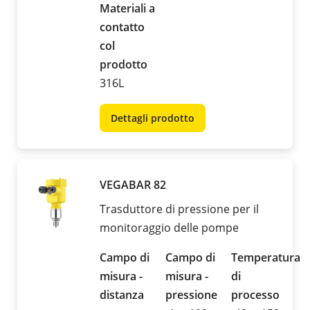
Materiali a
contatto
col
prodotto
316L
Dettagli prodotto
VEGABAR 82
Trasduttore di pressione per il
monitoraggio delle pompe
Campo di
Campo di
Temperatura
misura -
misura -
di
distanza
pressione
processo