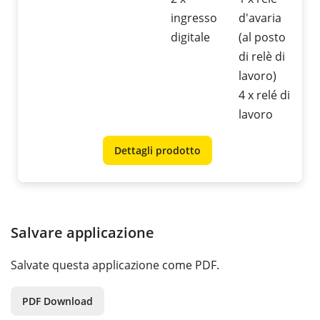
ingresso
d'avaria
digitale
(al posto
di relè di
lavoro)
4 x relé di
lavoro
Dettagli prodotto
Salvare applicazione
Salvate questa applicazione come PDF.
PDF Download