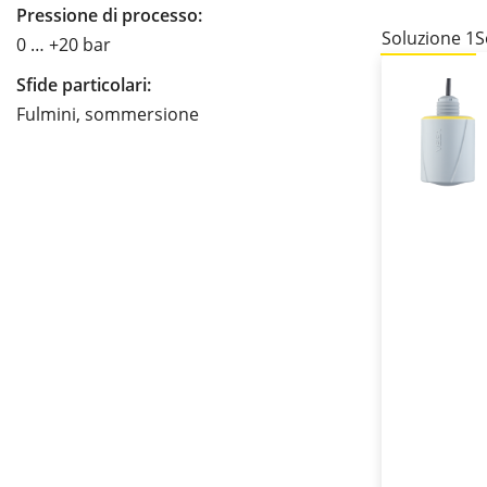
Pressione di processo:
Soluzione 1
S
0 … +20 bar
Sfide particolari:
Fulmini, sommersione