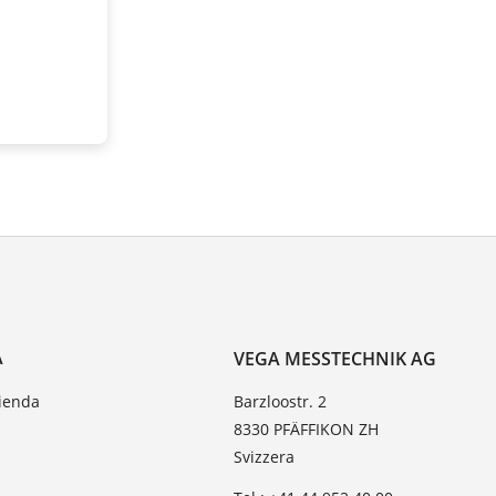
A
VEGA MESSTECHNIK AG
zienda
Barzloostr. 2
8330 PFÄFFIKON ZH
Svizzera