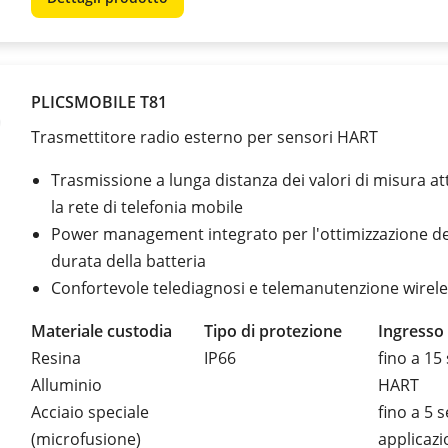
PLICSMOBILE T81
Trasmettitore radio esterno per sensori HART
Trasmissione a lunga distanza dei valori di misura a
la rete di telefonia mobile
Power management integrato per l'ottimizzazione de
durata della batteria
Confortevole telediagnosi e telemanutenzione wirel
Materiale custodia
Tipo di protezione
Ingresso
Resina
IP66
fino a 15
Alluminio
HART
Acciaio speciale
fino a 5 s
(microfusione)
applicazi