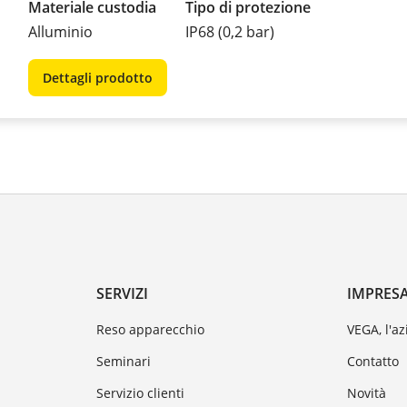
Materiale custodia
Tipo di protezione
Alluminio
IP68 (0,2 bar)
Dettagli prodotto
SERVIZI
IMPRES
Reso apparecchio
VEGA, l'a
Seminari
Contatto
Servizio clienti
Novità