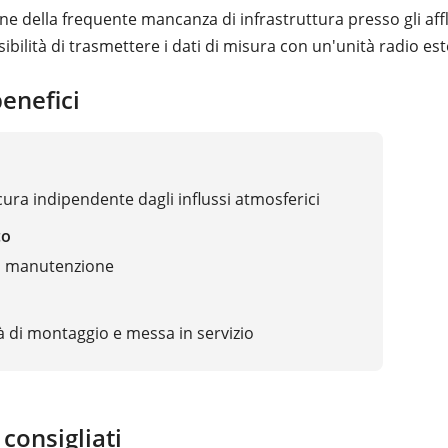
e della frequente mancanza di infrastruttura presso gli afflu
ibilità di trasmettere i dati di misura con un'unità radio es
benefici
cura indipendente dagli influssi atmosferici
co
a manutenzione
à di montaggio e messa in servizio
 consigliati