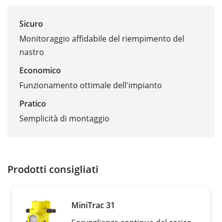
Sicuro
Monitoraggio affidabile del riempimento del
nastro
Economico
Funzionamento ottimale dell'impianto
Pratico
Semplicità di montaggio
Prodotti consigliati
MiniTrac 31