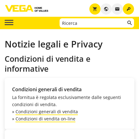
key
shopping_cart
public
email
Notizie legali e Privacy
Condizioni di vendita e
informative
Condizioni generali di vendita
La fornitua è regolata esclusivamente dalle seguenti
condizioni di vendita.
»
Condizioni generali di vendita
»
Condizioni di vendita on-line