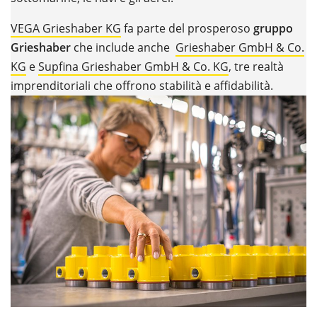
VEGA Grieshaber KG
fa parte del prosperoso
gruppo
Grieshaber
che include anche
Grieshaber GmbH & Co.
KG
e
Supfina Grieshaber GmbH & Co. KG
, tre realtà
imprenditoriali che offrono stabilità e affidabilità.