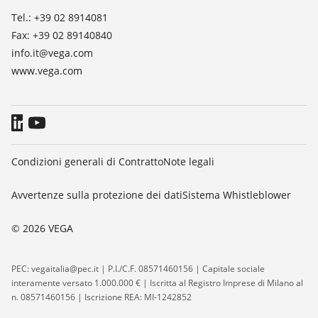
Tel.: +39 02 8914081
Fax: +39 02 89140840
info.it@vega.com
www.vega.com
Condizioni generali di Contratto
Note legali
Avvertenze sulla protezione dei dati
Sistema Whistleblower
© 2026 VEGA
PEC: vegaitalia@pec.it | P.I./C.F. 08571460156 | Capitale sociale
interamente versato 1.000.000 € | Iscritta al Registro Imprese di Milano al
n. 08571460156 | Iscrizione REA: MI-1242852