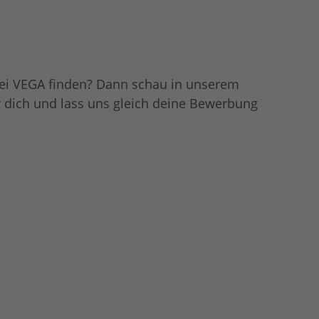
nen nicht
ei VEGA finden? Dann schau in unserem
ür dich und lass uns gleich deine Bewerbung
ng der