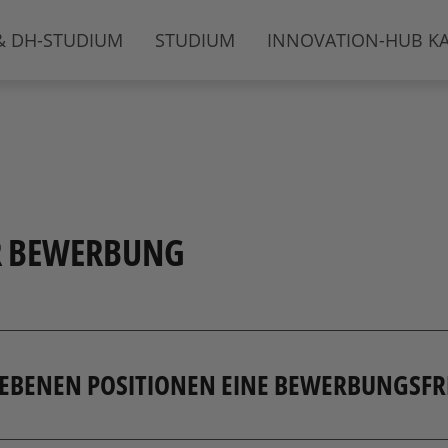
& DH-STUDIUM
STUDIUM
INNOVATION-HUB K