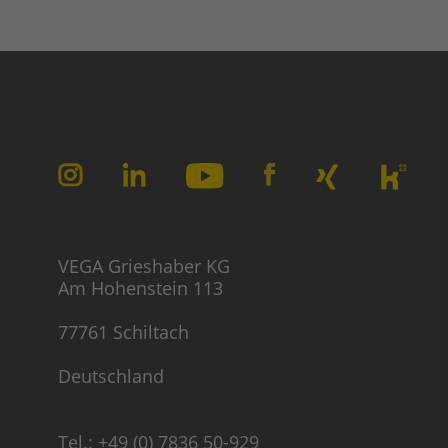
VEGA Grieshaber KG
Am Hohenstein 113
77761 Schiltach
Deutschland
Tel.: +49 (0) 7836 50-929