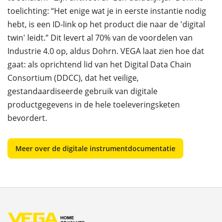
toelichting: “Het enige wat je in eerste instantie nodig
hebt, is een ID-link op het product die naar de 'digital
twin' leidt.” Dit levert al 70% van de voordelen van
Industrie 4.0 op, aldus Dohrn. VEGA laat zien hoe dat
gaat: als oprichtend lid van het Digital Data Chain
Consortium (DDCC), dat het veilige,
gestandaardiseerde gebruik van digitale
productgegevens in de hele toeleveringsketen
bevordert.
Meer over de digitale instrumentdocumentatie