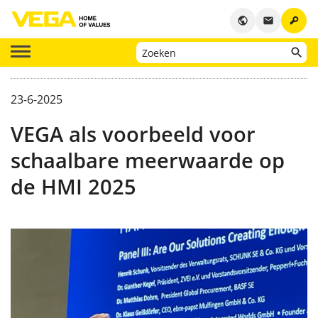
key
public
email
23-6-2025
VEGA als voorbeeld voor
schaalbare meerwaarde op
de HMI 2025