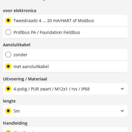
voor elektronica
Tweedraads 4 ... 20 mA/HART of Modbus
Profibus PA / Foundation Fieldbus
Aansluitkabel
zonder
met aansluitkabel
Uitvoering / Materiaal
4-polig / PUR zwart / M12x1 / rvs / IP68
lengte
5m
Handleiding