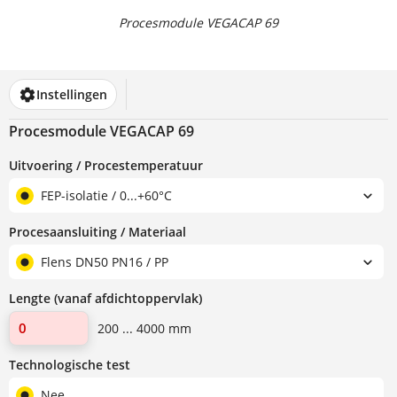
Procesmodule VEGACAP 69
Instellingen
Procesmodule VEGACAP 69
Uitvoering / Procestemperatuur
FEP-isolatie / 0...+60°C
Procesaansluiting / Materiaal
Flens DN50 PN16 / PP
Lengte (vanaf afdichtoppervlak)
200 ... 4000 mm
Technologische test
Nee