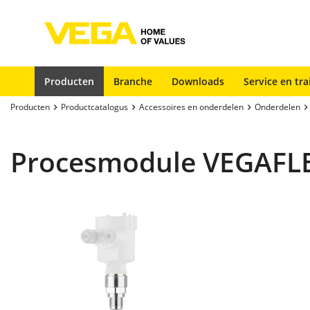
Producten
Branche
Downloads
Service en tra
Producten
Productcatalogus
Accessoires en onderdelen
Onderdelen
Procesmodule VEGAFL