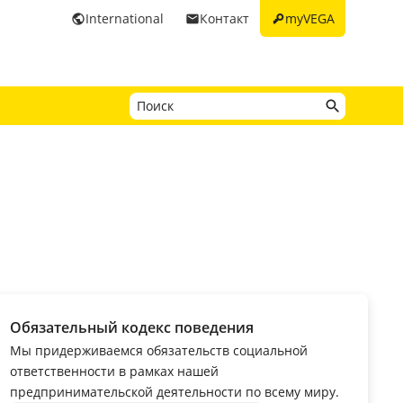
key
International
Контакт
myVEGA
public
email
Обязательный кодекс поведения
Мы придерживаемся обязательств социальной
ответственности в рамках нашей
предпринимательской деятельности по всему миру.