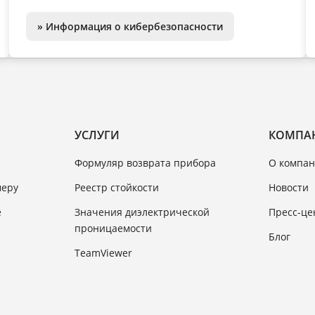
» Информация о кибербезопасности
УСЛУГИ
КОМПА
Формуляр возврата прибора
О компан
меру
Реестр стойкости
Новости
e
Значения диэлектрической
Пресс-це
проницаемости
Блог
TeamViewer