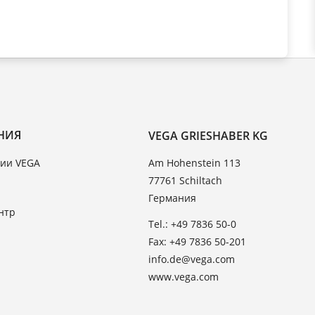
НИЯ
VEGA GRIESHABER KG
ии VEGA
Am Hohenstein 113
77761 Schiltach
Германия
нтр
Tel.: +49 7836 50-0
Fax: +49 7836 50-201
info.de@vega.com
www.vega.com