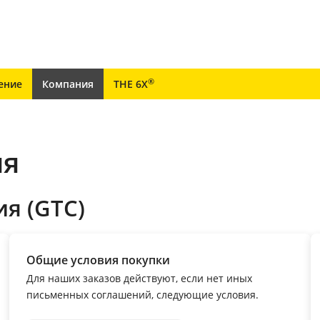
®
ение
Компания
THE 6X
ия
я (GTC)
Общие условия покупки
Для наших заказов действуют, если нет иных
письменных соглашений, следующие условия.