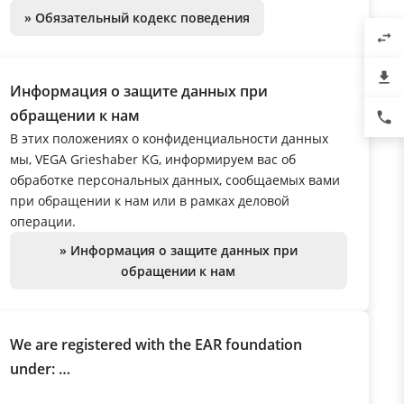
» Обязательный кодекс поведения
swap_horiz
file_download
Информация о защите данных при
обращении к нам
phone
В этих положениях о конфиденциальности данных
мы, VEGA Grieshaber KG, информируем вас об
обработке персональных данных, сообщаемых вами
при обращении к нам или в рамках деловой
операции.
» Информация о защите данных при
обращении к нам
We are registered with the EAR foundation
under:
WEEE Reg. No. DE 68086957