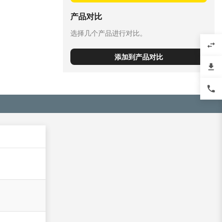
产品对比
选择几个产品进行对比。
swap_horiz
添加到产品对比
file_download
phone