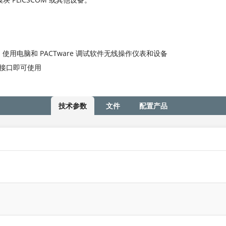
使用电脑和 PACTware 调试软件无线操作仪表和设备
B 接口即可使用
技术参数
文件
配置产品