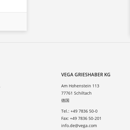
VEGA GRIESHABER KG
A
Am Hohenstein 113
77761 Schiltach
德国
Tel.: +49 7836 50-0
Fax: +49 7836 50-201
info.de@vega.com