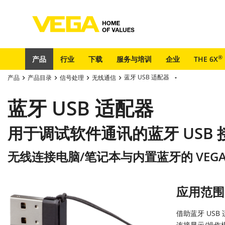
®
产品
行业
下载
服务与培训
企业
THE 6X
蓝牙 USB 适配器
产品
产品目录
信号处理
无线通信
蓝牙 USB 适配器
用于调试软件通讯的蓝牙 USB 
无线连接电脑/笔记本与内置蓝牙的 VEGA
应用范围
借助蓝牙 USB 
连接显示/操作模