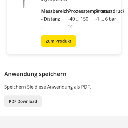
Messbereich
Prozesstemperatur
Prozessdruck
- Distanz
-40 ... 150
-1 ... 6 bar
-
°C
Zum Produkt
Anwendung speichern
Speichern Sie diese Anwendung als PDF.
PDF Download