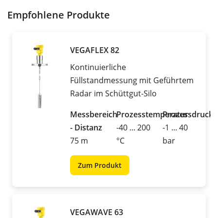
Empfohlene Produkte
VEGAFLEX 82
Kontinuierliche
Füllstandmessung mit Geführtem
Radar im Schüttgut-Silo
Messbereich
Prozesstemperatur
Prozessdruck
- Distanz
-40 ... 200
-1 ... 40
75 m
°C
bar
Zum Produkt
VEGAWAVE 63