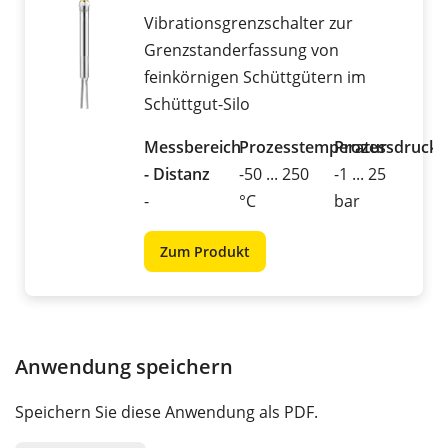
Vibrationsgrenzschalter zur
Grenzstanderfassung von
feinkörnigen Schüttgütern im
Schüttgut-Silo
Messbereich
Prozesstemperatur
Prozessdruck
- Distanz
-50 ... 250
-1 ... 25
-
°C
bar
Zum Produkt
Anwendung speichern
Speichern Sie diese Anwendung als PDF.