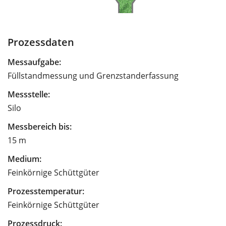
Prozessdaten
Messaufgabe:
Füllstandmessung und Grenzstanderfassung
Messstelle:
Silo
Messbereich bis:
15 m
Medium:
Feinkörnige Schüttgüter
Prozesstemperatur:
Feinkörnige Schüttgüter
Prozessdruck: