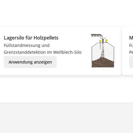
Lagersilo für Holzpellets
M
Füllstandmessung und
F
Grenzstanddetektion im Wellblech-Silo
Pe
Anwendung anzeigen