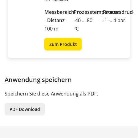
Messbereich
Prozesstemperatur
Prozessdruck
- Distanz
-40 ... 80
-1 ... 4 bar
100 m
°C
Zum Produkt
Anwendung speichern
Speichern Sie diese Anwendung als PDF.
PDF Download