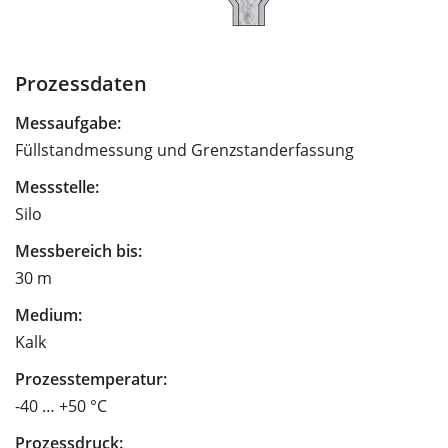
Prozessdaten
Messaufgabe:
Füllstandmessung und Grenzstanderfassung
Messstelle:
Silo
Messbereich bis:
30 m
Medium:
Kalk
Prozesstemperatur:
-40 … +50 °C
Prozessdruck: