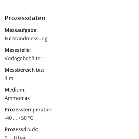
Prozessdaten
Messaufgabe:
Füllstandmessung
Messstelle:
Vorlagebehälter
Messbereich bis:
4 m
Medium:
Ammoniak
Prozesstemperatur:
-40 … +50 °C
Prozessdruck:
0 … 0 bar