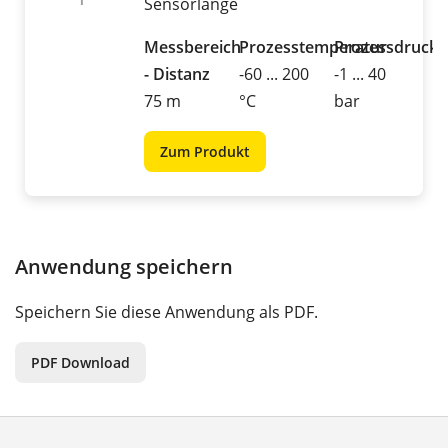
Sensorlänge
Messbereich
Prozesstemperatur
Prozessdruck
- Distanz
-60 ... 200
-1 ... 40
75 m
°C
bar
Zum Produkt
Anwendung speichern
Speichern Sie diese Anwendung als PDF.
PDF Download