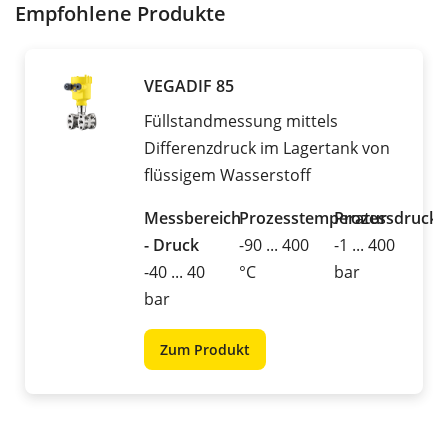
Empfohlene Produkte
VEGADIF 85
Füllstandmessung mittels
Differenzdruck im Lagertank von
flüssigem Wasserstoff
Messbereich
Prozesstemperatur
Prozessdruck
- Druck
-90 ... 400
-1 ... 400
-40 ... 40
°C
bar
bar
Zum Produkt