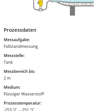
Prozessdaten
Messaufgabe:
Füllstandmessung
Messstelle:
Tank
Messbereich bis:
2 m
Medium:
Flüssiger Wasserstoff
Prozesstemperatur:
-253 °C …-251 °C